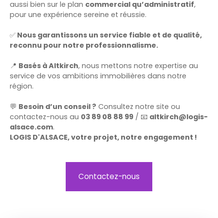
aussi bien sur le plan
commercial qu’administratif
,
pour une expérience sereine et réussie.
✅
Nous
garantissons un service fiable et de qualité,
reconnu pour notre professionnalisme.
📍
Basés à Altkirch
, nous mettons notre expertise au
service de vos ambitions immobilières dans notre
région.
💬
Besoin d’un conseil ?
Consultez notre site ou
contactez-nous au
03 89 08 88 99
/ 📧
altkirch@logis-
alsace.com
.
LOGIS D'ALSACE, votre projet, notre engagement !
Contactez-nous