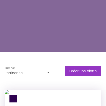
Trier par
Créer une alerte
Pertinence