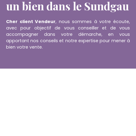
un bien dans le Sundgau
Cher client Vendeur
, nous sommes à votre écoute,
avec pour objectif de vous conseiller et de vous
accompagner dans votre démarche, en vous
apportant nos conseils et notre expertise pour mener à
bien votre vente.