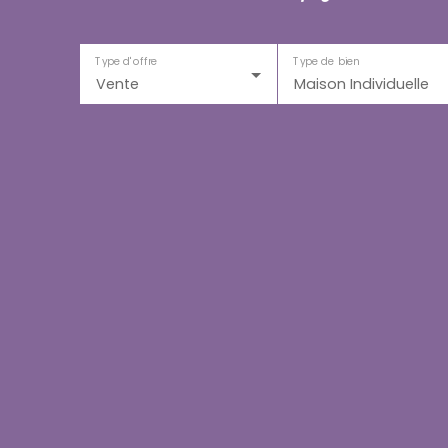
Type d'offre
Type de bien
Vente
Maison Individuelle