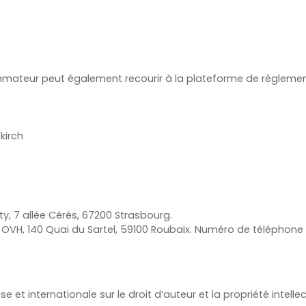
mateur peut également recourir à la plateforme de règlement 
kirch
y, 7 allée Cérès, 67200 Strasbourg.
 OVH, 140 Quai du Sartel, 59100 Roubaix. Numéro de téléphone 
e et internationale sur le droit d’auteur et la propriété intellec