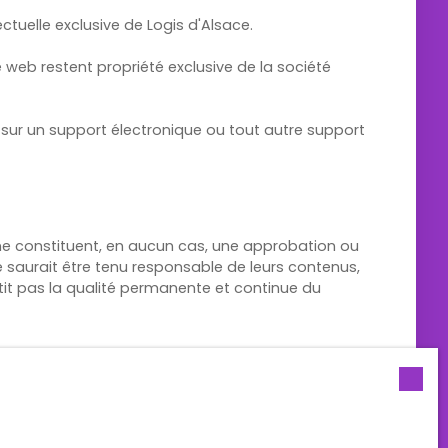
ctuelle exclusive de Logis d'Alsace.
 web restent propriété exclusive de la société
e sur un support électronique ou tout autre support
s ne constituent, en aucun cas, une approbation ou
 ne saurait être tenu responsable de leurs contenus,
antit pas la qualité permanente et continue du
e sa volonté.