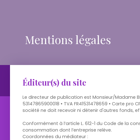
Mentions légales
Éditeur(s) du site
Le directeur de publication est Monsieur/Madame Bih
53147865900018 • TVA FR41531478659 • Carte pro CP
société ne doit recevoir ni détenir d'autres fonds,
Conformément à l’article L. 612-1 du Code de la con
consommation dont l’entreprise relève.
Coordonnées du médiateur :