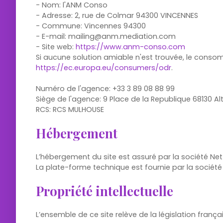
- Nom: l'ANM Conso
- Adresse: 2, rue de Colmar 94300 VINCENNES
- Commune: Vincennes 94300
- E-mail: mailing@anm.mediation.com
- Site web:
https://www.anm-conso.com
Si aucune solution amiable n'est trouvée, le consom
https://ec.europa.eu/consumers/odr
.
Numéro de l'agence: +33 3 89 08 88 99
Siège de l'agence: 9 Place de la Republique 68130 Alt
RCS: RCS MULHOUSE
Hébergement
L’hébergement du site est assuré par la société Nett
La plate-forme technique est fournie par la société
Propriété intellectuelle
L’ensemble de ce site relève de la législation français