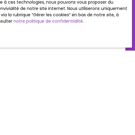
ace à ces technologies, nous pouvons vous proposer du
vivialité de notre site internet. Nous utiliserons uniquement
 la rubrique ″Gérer les cookies″ en bas de notre site, à
 site constitue l’acceptation des mentions légales en
nsulter
notre politique de confidentialité
.
INFORMATIONS
Nos honoraires