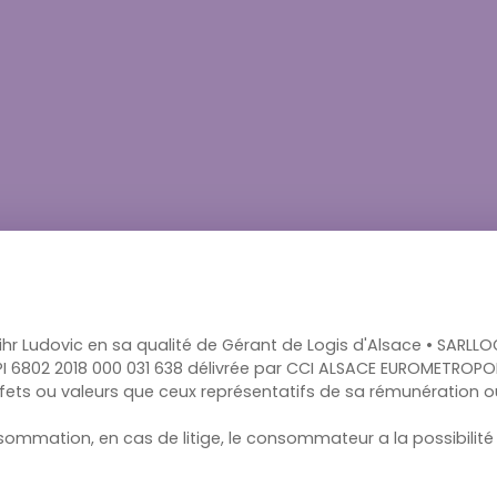
r Ludovic en sa qualité de Gérant de Logis d'Alsace • SARLLOG
I 6802 2018 000 031 638 délivrée par CCI ALSACE EUROMETROPOL
 effets ou valeurs que ceux représentatifs de sa rémunération
sommation, en cas de litige, le consommateur a la possibilité