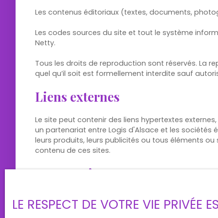
Les contenus éditoriaux (textes, documents, photogra
Les codes sources du site et tout le système inform
Netty.
Tous les droits de reproduction sont réservés. La re
quel qu’il soit est formellement interdite sauf autor
Liens externes
Le site peut contenir des liens hypertextes externes
un partenariat entre Logis d'Alsace et les sociétés é
leurs produits, leurs publicités ou tous éléments ou
contenu de ces sites.
Force majeure
La responsabilité de l’éditeur du site ne pourra êt
LE RESPECT DE VOTRE VIE PRIVÉE 