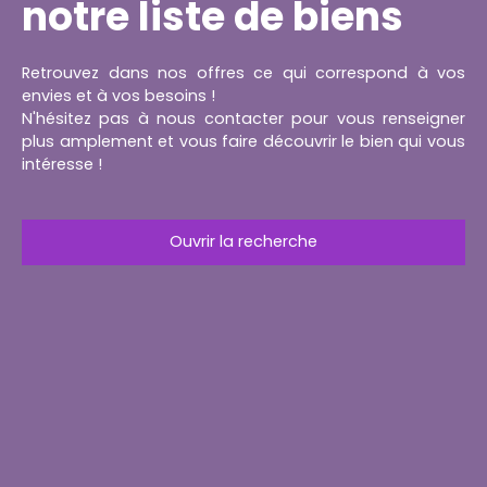
notre liste de biens
Retrouvez dans nos offres ce qui correspond à vos
envies et à vos besoins !
N'hésitez pas à nous contacter pour vous renseigner
plus amplement et vous faire découvrir le bien qui vous
intéresse !
Ouvrir la recherche
Type d'offre
Location
Type de bien
Local professionnel
Localisation
Altkirch (68130)