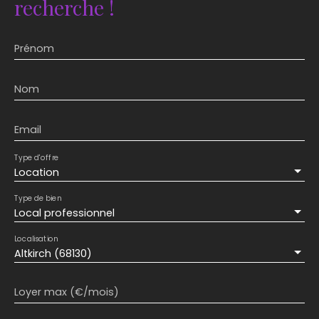
recherche !
Prénom
Nom
Email
Type d'offre
Location
Type de bien
Local professionnel
Localisation
Altkirch (68130)
Loyer max (€/mois)