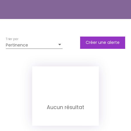
Trier par
Créer une alerte
Pertinence
Aucun résultat