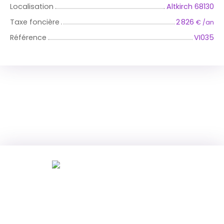
Localisation
Altkirch 68130
Taxe foncière
2 826
€ /an
Référence
VI035