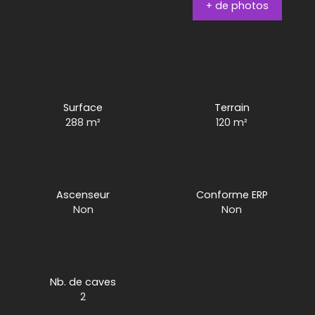
+ de photos
Surface
Terrain
288
m²
120
m²
Ascenseur
Conforme ERP
Non
Non
Nb. de caves
2