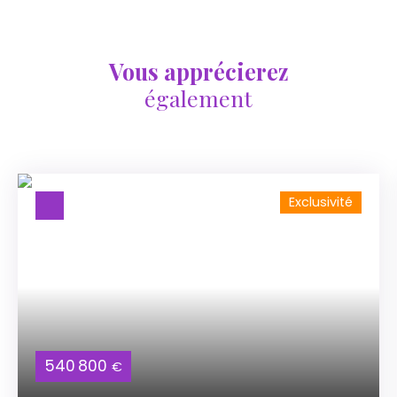
Vous apprécierez
également
Exclusivité
540 800
€