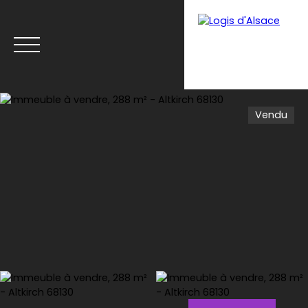
Vendu
Menu
Estimation