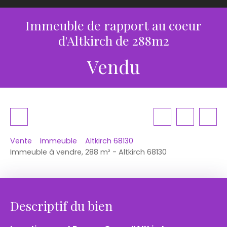
Immeuble de rapport au coeur
d'Altkirch de 288m2
Vendu
Vente
Immeuble
Altkirch 68130
Immeuble à vendre, 288 m² - Altkirch 68130
Descriptif du bien