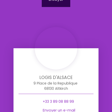
LOGIS D'ALSACE
9 Place de la Republique
68130 Altkirch
+33 3 89 08 88 99
Envoyer un e-mail