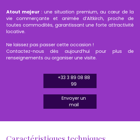
Atout majeur
: une situation premium, au cœur de la
vie commerçante et animée d’Altkirch, proche de
toutes commodités, garantissant une forte attractivité
locative.
Ne laissez pas passer cette occasion !
Contactez-nous dès aujourd’hui pour plus de
renseignements ou organiser une visite.
+33 3 89 08 88
99
Envoyer un
mail
Caractéristiques techniques