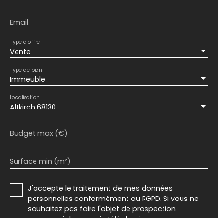
Email
Type d'offre
Vente
Type de bien
Immeuble
Localisation
Altkirch 68130
Budget max (€)
Surface min (m²)
J'accepte le traitement de mes données
personnelles conformément au RGPD. Si vous ne
souhaitez pas faire l'objet de prospection