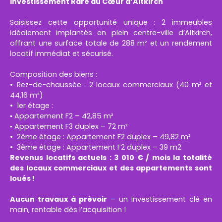
Investissement Rare au Cœur d’Altkirch
Saisissez cette opportunité unique : 2 immeubles
idéalement implantés en plein centre-ville d’Altkirch,
offrant une surface totale de 288 m² et un rendement
locatif immédiat et sécurisé.
Composition des biens :
Rez-de-chaussée : 2 locaux commerciaux (40 m² et
44,16 m²)
1er étage :
▪ Appartement F2 – 42,85 m²
▪ Appartement F3 duplex – 72 m²
2ème étage : Appartement F2 duplex – 49,82 m²
3ème étage : Appartement F2 duplex – 39 m2
Revenus locatifs actuels : 3 010 € / mois la totalité
des locaux commerciaux et des appartements sont
loués !
Aucun travaux à prévoir
– un investissement clé en
main, rentable dès l’acquisition !