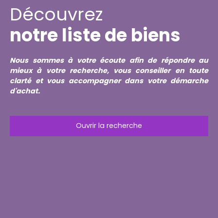
Découvrez
notre liste de biens
Nous sommes à votre écoute afin de répondre au
mieux à votre recherche, vous conseiller en toute
clarté et vous accompagner dans votre démarche
d'achat.
Ouvrir la recherche
Type d'offre
Vente
Type de bien
Immeuble
Localisation
Bernwiller (68210)