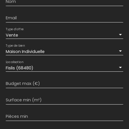
Nom
Email
Type d'offre
Vente
Type de bien
Maison Individuelle
Localisation
Fislis (68480)
Budget max (€)
Surface min (m²)
Pièces min